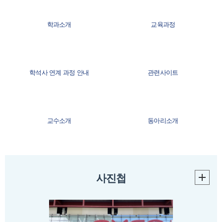
학과소개
교육과정
학석사 연계 과정 안내
관련사이트
교수소개
동아리소개
졸업자격안내
찾아오시는길
사진첩