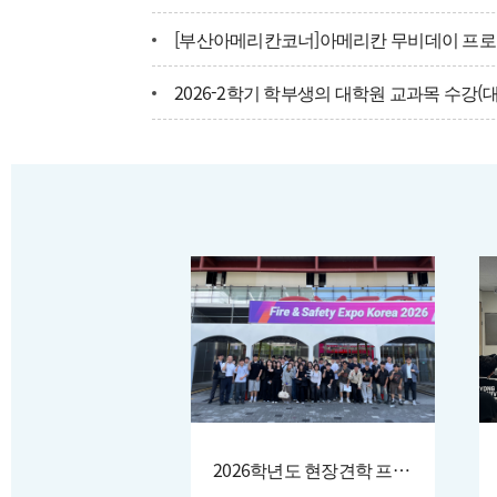
[부산아메리칸코너]아메리칸 무비데이 프로
학과소개 영상
2026-2학기 학부생의 대학원 교과목 수강(
찾아오시는 길
2026-2학기 국가근로장학금 대학신청 안내(7.27
2026학년도 현장견학 프로그램