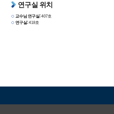
연구실 위치
교수님 연구실:
407호
연구실:
418호