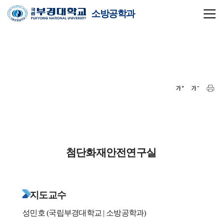
소방공학과
첨단화재안전연구실
지도교수
성민호 (
국립부경대학교 | 소방공학과
)