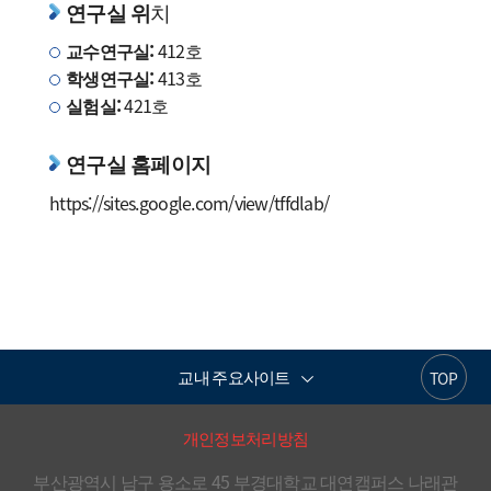
연구실 위
치
교수연구실:
412호
학생연구실:
413호
실험실:
421호
연구실 홈페이지
https://sites.google.com/view/tffdlab/
교내 주요사이트
TOP
개인정보처리방침
부산광역시 남구 용소로 45 부경대학교 대연캠퍼스 나래관