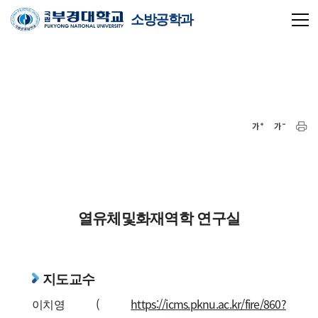
소방공학과
열유체및화재역학 연구실
지도교수
이치영 (
https://icms.pknu.ac.kr/fire/860?