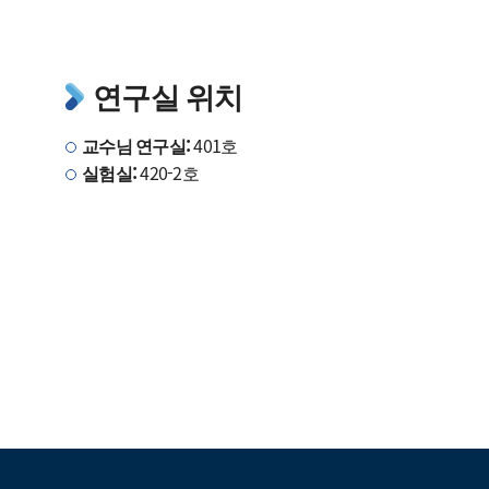
연구실 위치
교수님 연구실:
401호
실험실:
420-2호