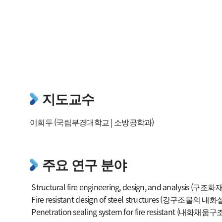
학과소개 영상
찾아오시는 길
지도교수
이희두 (
국립부경대학교 | 소방공학과
)
주요 연구 분야
Structur
al fire engineering, design, and analysis 
Fire resistant design of steel structures (강구조
물의 내화설
Penetration sealing system for fire resistant (내화채움구