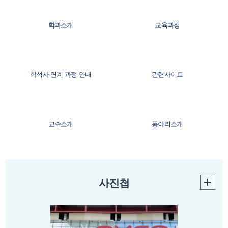
학과소개
교육과정
학석사 연계 과정 안내
관련사이트
교수소개
동아리소개
졸업자격안내
찾아오시는길
사진첩