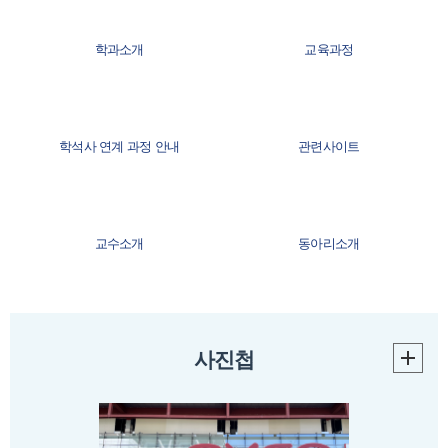
학과소개
교육과정
학석사 연계 과정 안내
관련사이트
교수소개
동아리소개
졸업자격안내
찾아오시는길
사진첩