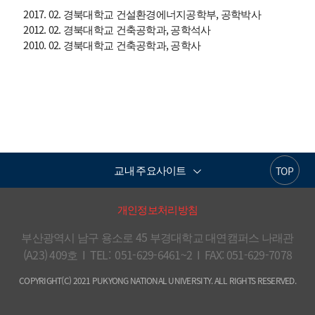
2017. 02. 경북대학교 건설환경에너지공학부, 공학박사
2012. 02. 경북대학교 건축공학과, 공학석사
2010. 02. 경북대학교 건축공학과, 공학사
교내 주요사이트
TOP
개인정보처리방침
부산광역시 남구 용소로 45 부경대학교 대연캠퍼스 나래관
(A23) 409호  I  TEL:  051-629-6461~2  I  FAX: 051-629-7078
COPYRIGHT(C) 2021 PUKYONG NATIONAL UNIVERSITY. ALL RIGHTS RESERVED.