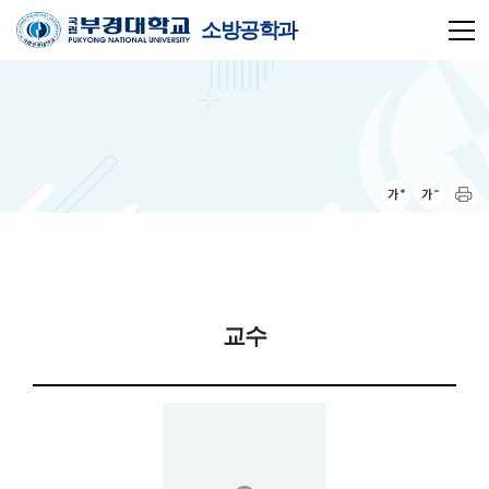
소방공학과
교수